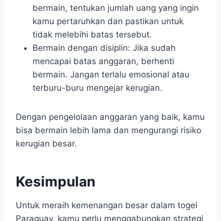
bermain, tentukan jumlah uang yang ingin
kamu pertaruhkan dan pastikan untuk
tidak melebihi batas tersebut.
Bermain dengan disiplin: Jika sudah
mencapai batas anggaran, berhenti
bermain. Jangan terlalu emosional atau
terburu-buru mengejar kerugian.
Dengan pengelolaan anggaran yang baik, kamu
bisa bermain lebih lama dan mengurangi risiko
kerugian besar.
Kesimpulan
Untuk meraih kemenangan besar dalam togel
Paraguay, kamu perlu menggabungkan strategi