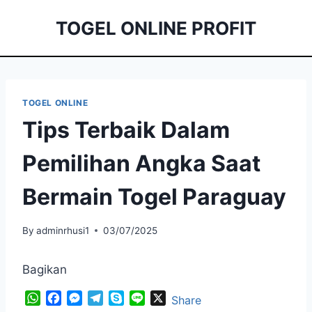
Skip
TOGEL ONLINE PROFIT
to
content
TOGEL ONLINE
Tips Terbaik Dalam
Pemilihan Angka Saat
Bermain Togel Paraguay
By
adminrhusi1
03/07/2025
Bagikan
W
F
M
T
S
L
X
Share