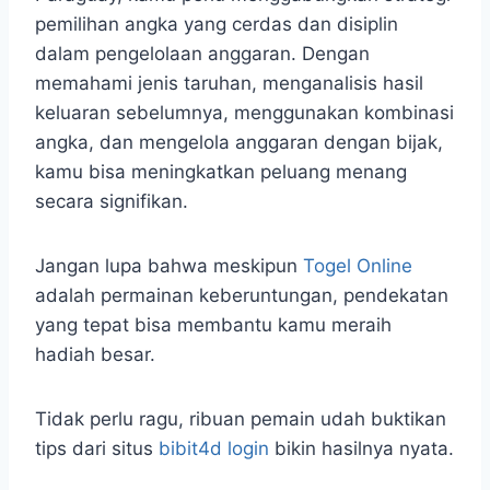
pemilihan angka yang cerdas dan disiplin
dalam pengelolaan anggaran. Dengan
memahami jenis taruhan, menganalisis hasil
keluaran sebelumnya, menggunakan kombinasi
angka, dan mengelola anggaran dengan bijak,
kamu bisa meningkatkan peluang menang
secara signifikan.
Jangan lupa bahwa meskipun
Togel Online
adalah permainan keberuntungan, pendekatan
yang tepat bisa membantu kamu meraih
hadiah besar.
Tidak perlu ragu, ribuan pemain udah buktikan
tips dari situs
bibit4d login
bikin hasilnya nyata.