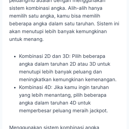
peluangmu adalah dengan menggunakan
sistem kombinasi angka. Alih-alih hanya
memilih satu angka, kamu bisa memilih
beberapa angka dalam satu taruhan. Sistem ini
akan menutupi lebih banyak kemungkinan
untuk menang.
Kombinasi 2D dan 3D: Pilih beberapa
angka dalam taruhan 2D atau 3D untuk
menutupi lebih banyak peluang dan
meningkatkan kemungkinan kemenangan.
Kombinasi 4D: Jika kamu ingin taruhan
yang lebih menantang, pilih beberapa
angka dalam taruhan 4D untuk
memperbesar peluang meraih jackpot.
Menggunakan sistem kombinasi angka