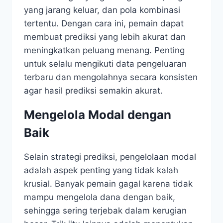
yang jarang keluar, dan pola kombinasi
tertentu. Dengan cara ini, pemain dapat
membuat prediksi yang lebih akurat dan
meningkatkan peluang menang. Penting
untuk selalu mengikuti data pengeluaran
terbaru dan mengolahnya secara konsisten
agar hasil prediksi semakin akurat.
Mengelola Modal dengan
Baik
Selain strategi prediksi, pengelolaan modal
adalah aspek penting yang tidak kalah
krusial. Banyak pemain gagal karena tidak
mampu mengelola dana dengan baik,
sehingga sering terjebak dalam kerugian