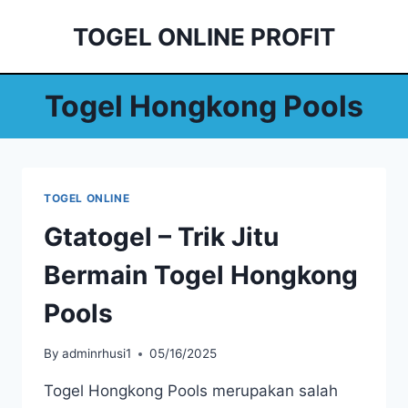
Skip
TOGEL ONLINE PROFIT
to
content
Togel Hongkong Pools
TOGEL ONLINE
Gtatogel – Trik Jitu
Bermain Togel Hongkong
Pools
By
adminrhusi1
05/16/2025
Togel Hongkong Pools merupakan salah