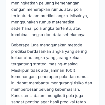
meningkatkan peluang kemenangan
dengan menerapkan rumus atau pola
tertentu dalam prediksi angka. Misalnya,
menggunakan rumus matematika
sederhana, pola angka tertentu, atau
kombinasi angka dari data sebelumnya.
Beberapa juga menggunakan metode
prediksi berdasarkan angka yang sering
keluar atau angka yang jarang keluar,
tergantung strategi masing-masing.
Meskipun tidak ada jaminan 100%
kemenangan, penerapan pola dan rumus
ini dapat membantu mengurangi risiko dan
memperbesar peluang keberhasilan.
Konsistensi dalam mengikuti pola juga
sangat penting agar hasil prediksi tetap