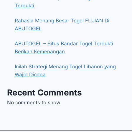
Terbukti
Rahasia Menang Besar Togel FUJIAN Di
ABUTOGEL
ABUTOGEL – Situs Bandar Togel Terbukti
Berikan Kemenangan
Inilah Strategi Menang Togel Libanon yang
Wajib Dicoba
Recent Comments
No comments to show.