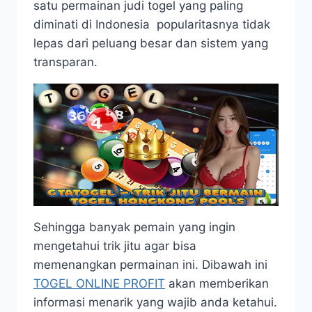
satu permainan judi togel yang paling
diminati di Indonesia popularitasnya tidak
lepas dari peluang besar dan sistem yang
transparan.
Sehingga banyak pemain yang ingin
mengetahui trik jitu agar bisa
memenangkan permainan ini. Dibawah ini
TOGEL ONLINE PROFIT
akan memberikan
informasi menarik yang wajib anda ketahui.