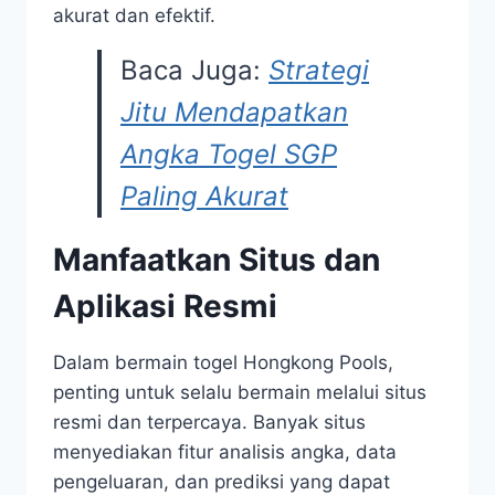
akurat dan efektif.
Baca Juga:
Strategi
Jitu Mendapatkan
Angka Togel SGP
Paling Akurat
Manfaatkan Situs dan
Aplikasi Resmi
Dalam bermain togel Hongkong Pools,
penting untuk selalu bermain melalui situs
resmi dan terpercaya. Banyak situs
menyediakan fitur analisis angka, data
pengeluaran, dan prediksi yang dapat