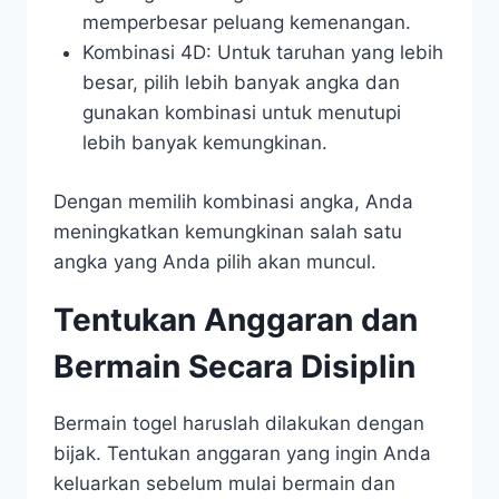
memperbesar peluang kemenangan.
Kombinasi 4D: Untuk taruhan yang lebih
besar, pilih lebih banyak angka dan
gunakan kombinasi untuk menutupi
lebih banyak kemungkinan.
Dengan memilih kombinasi angka, Anda
meningkatkan kemungkinan salah satu
angka yang Anda pilih akan muncul.
Tentukan Anggaran dan
Bermain Secara Disiplin
Bermain togel haruslah dilakukan dengan
bijak. Tentukan anggaran yang ingin Anda
keluarkan sebelum mulai bermain dan