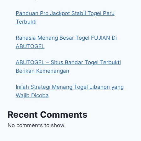
Panduan Pro Jackpot Stabil Togel Peru
Terbukti
Rahasia Menang Besar Togel FUJIAN Di
ABUTOGEL
ABUTOGEL – Situs Bandar Togel Terbukti
Berikan Kemenangan
Inilah Strategi Menang Togel Libanon yang
Wajib Dicoba
Recent Comments
No comments to show.