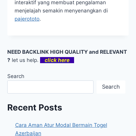
interaktif yang membuat pengalaman
menjelajah semakin menyenangkan di
pajerototo
.
NEED BACKLINK HIGH QUALITY and RELEVANT
?
let us help.
click here
Search
Search
Recent Posts
Cara Aman Atur Modal Bermain Togel
Azerbaijan