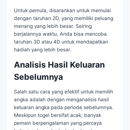
Untuk pemula, disarankan untuk memulai
dengan taruhan 2D, yang memiliki peluang
menang yang lebih besar. Seiring
berjalannya waktu, Anda bisa mencoba
taruhan 3D atau 4D untuk mendapatkan
hadiah yang lebih besar.
Analisis Hasil Keluaran
Sebelumnya
Salah satu cara yang efektif untuk memilih
angka adalah dengan menganalisis hasil
keluaran angka pada periode sebelumnya.
Meskipun togel bersifat acak, banyak
pemain berpengalaman yang percaya