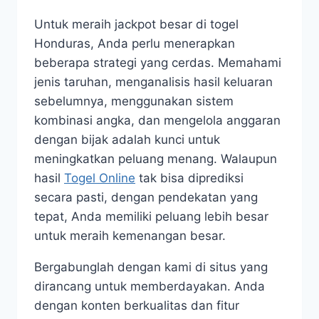
Untuk meraih jackpot besar di togel
Honduras, Anda perlu menerapkan
beberapa strategi yang cerdas. Memahami
jenis taruhan, menganalisis hasil keluaran
sebelumnya, menggunakan sistem
kombinasi angka, dan mengelola anggaran
dengan bijak adalah kunci untuk
meningkatkan peluang menang. Walaupun
hasil
Togel Online
tak bisa diprediksi
secara pasti, dengan pendekatan yang
tepat, Anda memiliki peluang lebih besar
untuk meraih kemenangan besar.
Bergabunglah dengan kami di situs yang
dirancang untuk memberdayakan. Anda
dengan konten berkualitas dan fitur