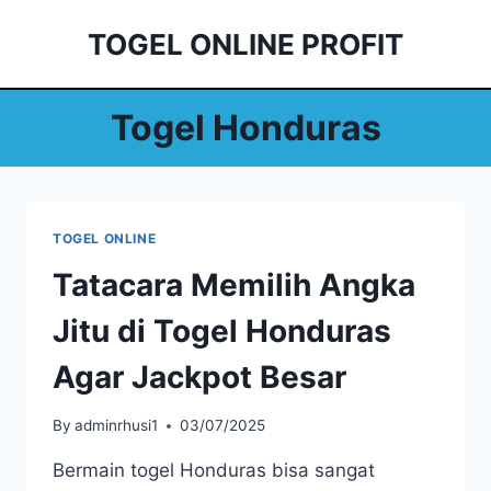
Skip
TOGEL ONLINE PROFIT
to
content
Togel Honduras
TOGEL ONLINE
Tatacara Memilih Angka
Jitu di Togel Honduras
Agar Jackpot Besar
By
adminrhusi1
03/07/2025
Bermain togel Honduras bisa sangat