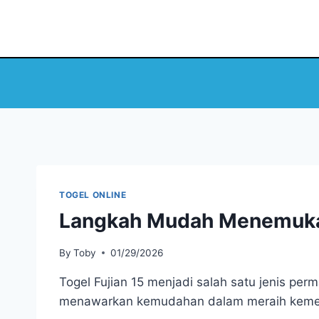
Skip
to
content
TOGEL ONLINE
Langkah Mudah Menemukan 
By
Toby
01/29/2026
Togel Fujian 15 menjadi salah satu jenis pe
menawarkan kemudahan dalam meraih kem