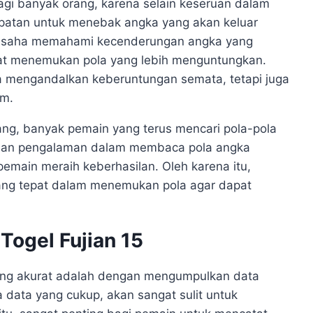
 bagi banyak orang, karena selain keseruan dalam
mpatan untuk menebak angka yang akan keluar
erusaha memahami kecenderungan angka yang
at menemukan pola yang lebih menguntungkan.
ya mengandalkan keberuntungan semata, tetapi juga
am.
ang, banyak pemain yang terus mencari pola-pola
n dan pengalaman dalam membaca pola angka
main meraih keberhasilan. Oleh karena itu,
ang tepat dalam menemukan pola agar dapat
Togel Fujian 15
ng akurat adalah dengan mengumpulkan data
a data yang cukup, akan sangat sulit untuk