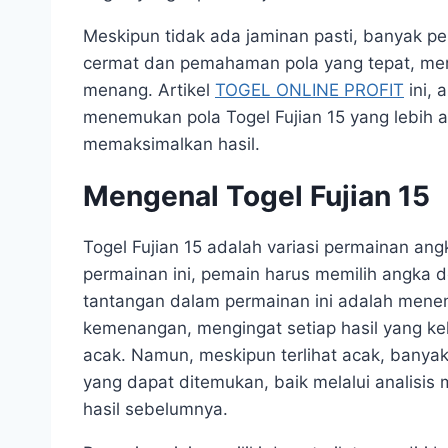
Meskipun tidak ada jaminan pasti, banyak p
cermat dan pemahaman pola yang tepat, me
menang. Artikel
TOGEL ONLINE PROFIT
ini,
menemukan pola Togel Fujian 15 yang lebih ak
memaksimalkan hasil.
Mengenal Togel Fujian 15
Togel Fujian 15 adalah variasi permainan angk
permainan ini, pemain harus memilih angka d
tantangan dalam permainan ini adalah mene
kemenangan, mengingat setiap hasil yang kelu
acak. Namun, meskipun terlihat acak, banya
yang dapat ditemukan, baik melalui analisi
hasil sebelumnya.