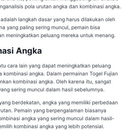
enganalisis pola urutan angka dan kombinasi angka.
a adalah langkah dasar yang harus dilakukan oleh
 yang paling sering muncul, pemain bisa
 dan meningkatkan peluang mereka untuk menang.
asi Angka
satu cara lain yang dapat meningkatkan peluang
 kombinasi angka. Dalam permainan Togel Fujian
ainkan kombinasi angka. Oleh karena itu, sangat
yang sering muncul dalam hasil sebelumnya.
a yang berdekatan, angka yang memiliki perbedaan
urutan. Pemain yang berpengalaman biasanya
mbinasi angka yang sering muncul dalam hasil-
ilih kombinasi angka yang lebih potensial.