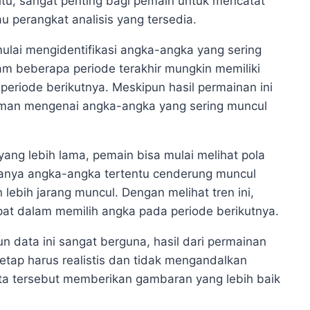
 itu, sangat penting bagi pemain untuk mencatat
au perangkat analisis yang tersedia.
ulai mengidentifikasi angka-angka yang sering
am beberapa periode terakhir mungkin memiliki
eriode berikutnya. Meskipun hasil permainan ini
haman mengenai angka-angka yang sering muncul
yang lebih lama, pemain bisa mulai melihat pola
lanya angka-angka tertentu cenderung muncul
 lebih jarang muncul. Dengan melihat tren ini,
pat dalam memilih angka pada periode berikutnya.
 data ini sangat berguna, hasil dari permainan
 tetap harus realistis dan tidak mengandalkan
ta tersebut memberikan gambaran yang lebih baik