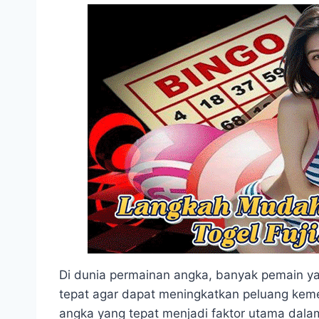
Di dunia permainan angka, banyak pemain y
tepat agar dapat meningkatkan peluang kem
angka yang tepat menjadi faktor utama dala