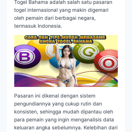
Togel Bahama adalah salah satu pasaran
togel internasional yang makin digemari
oleh pemain dari berbagai negara,
termasuk Indonesia.
Pasaran ini dikenal dengan sistem
pengundiannya yang cukup rutin dan
konsisten, sehingga mudah dipantau oleh
para pemain yang ingin menganalisis data
keluaran angka sebelumnya. Kelebihan dari