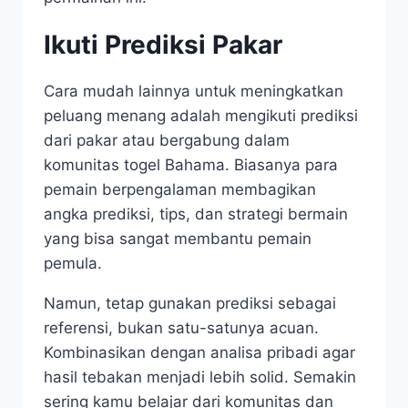
Ikuti Prediksi Pakar
Cara mudah lainnya untuk meningkatkan
peluang menang adalah mengikuti prediksi
dari pakar atau bergabung dalam
komunitas togel Bahama. Biasanya para
pemain berpengalaman membagikan
angka prediksi, tips, dan strategi bermain
yang bisa sangat membantu pemain
pemula.
Namun, tetap gunakan prediksi sebagai
referensi, bukan satu-satunya acuan.
Kombinasikan dengan analisa pribadi agar
hasil tebakan menjadi lebih solid. Semakin
sering kamu belajar dari komunitas dan