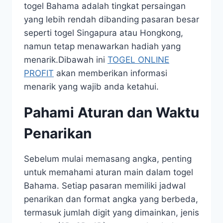
togel Bahama adalah tingkat persaingan
yang lebih rendah dibanding pasaran besar
seperti togel Singapura atau Hongkong,
namun tetap menawarkan hadiah yang
menarik.Dibawah ini
TOGEL ONLINE
PROFIT
akan memberikan informasi
menarik yang wajib anda ketahui.
Pahami Aturan dan Waktu
Penarikan
Sebelum mulai memasang angka, penting
untuk memahami aturan main dalam togel
Bahama. Setiap pasaran memiliki jadwal
penarikan dan format angka yang berbeda,
termasuk jumlah digit yang dimainkan, jenis