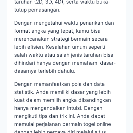
taruhan (2D, 3D, 4D), serta waktu buka-
tutup pemasangan.
Dengan mengetahui waktu penarikan dan
format angka yang tepat, kamu bisa
merencanakan strategi bermain secara
lebih efisien. Kesalahan umum seperti
salah waktu atau salah jenis taruhan bisa
dihindari hanya dengan memahami dasar-
dasarnya terlebih dahulu.
Dengan memanfaatkan pola dan data
statistik. Anda memiliki dasar yang lebih
kuat dalam memilih angka dibandingkan
hanya mengandalkan intuisi. Dengan
mengikuti tips dan trik ini. Anda dapat
memulai perjalanan bermain togel online
dengan lebih percaya diri melalui situs