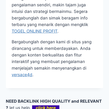
pengalaman sendiri, makin tajam juga
intuisi dan strategi bermainmu. Segera
bergabunglah dan simak beragam info
terbaru yang menarik dengan mengklik
TOGEL ONLINE PROFIT
.
Bergabunglah dengan kami di situs yang
dirancang untuk memberdayakan. Anda
dengan konten berkualitas dan fitur
interaktif yang membuat pengalaman
menjelajah semakin menyenangkan di
versace4d
.
NEED BACKLINK HIGH QUALITY and RELEVANT
?
let us help.
click here