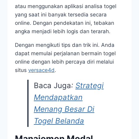
atau menggunakan aplikasi analisa togel
yang saat ini banyak tersedia secara
online. Dengan pendekatan ini, tebakan
angka menjadi lebih logis dan terarah.
Dengan mengikuti tips dan trik ini. Anda
dapat memulai perjalanan bermain togel
online dengan lebih percaya diri melalui
situs
versace4d
.
Baca Juga
:
Strategi
Mendapatkan
Menang Besar Di
Togel Belanda
Manajemen Modal