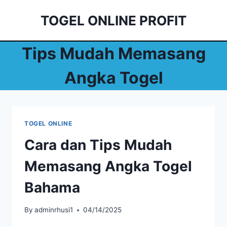
Skip
TOGEL ONLINE PROFIT
to
content
Tips Mudah Memasang
Angka Togel
TOGEL ONLINE
Cara dan Tips Mudah
Memasang Angka Togel
Bahama
By
adminrhusi1
04/14/2025