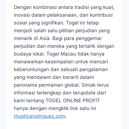
Dengan kombinasi antara tradisi yang kuat,
inovasi dalam pelaksanaan, dan kontribusi
sosial yang signifikan. Togel ini tetap
menjadi salah satu pilihan perjudian yang
menarik di Asia. Bagi para penggemar
perjudian dan mereka yang tertarik dengan
budaya lokal. Togel Macau tidak hanya
menawarkan kesempatan untuk mencari
keberuntungan dan sebuah pengalaman
yang mendalam dan berarti dalam
panorama permainan global. Simak terus
informasi terlengkap dan terupdate dari
kami tentang TOGEL ONLINE PROFIT
hanya dengan mengklik link satu ini
rhusticarodriguez.com
.