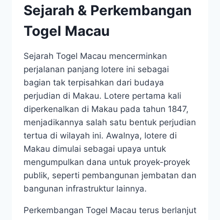
Sejarah & Perkembangan
Togel Macau
Sejarah Togel Macau mencerminkan
perjalanan panjang lotere ini sebagai
bagian tak terpisahkan dari budaya
perjudian di Makau. Lotere pertama kali
diperkenalkan di Makau pada tahun 1847,
menjadikannya salah satu bentuk perjudian
tertua di wilayah ini. Awalnya, lotere di
Makau dimulai sebagai upaya untuk
mengumpulkan dana untuk proyek-proyek
publik, seperti pembangunan jembatan dan
bangunan infrastruktur lainnya.
Perkembangan Togel Macau terus berlanjut