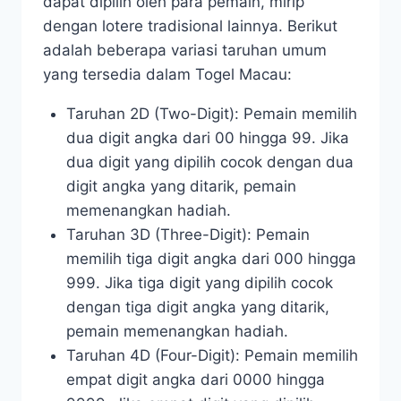
dapat dipilih oleh para pemain, mirip
dengan lotere tradisional lainnya. Berikut
adalah beberapa variasi taruhan umum
yang tersedia dalam Togel Macau:
Taruhan 2D (Two-Digit): Pemain memilih
dua digit angka dari 00 hingga 99. Jika
dua digit yang dipilih cocok dengan dua
digit angka yang ditarik, pemain
memenangkan hadiah.
Taruhan 3D (Three-Digit): Pemain
memilih tiga digit angka dari 000 hingga
999. Jika tiga digit yang dipilih cocok
dengan tiga digit angka yang ditarik,
pemain memenangkan hadiah.
Taruhan 4D (Four-Digit): Pemain memilih
empat digit angka dari 0000 hingga