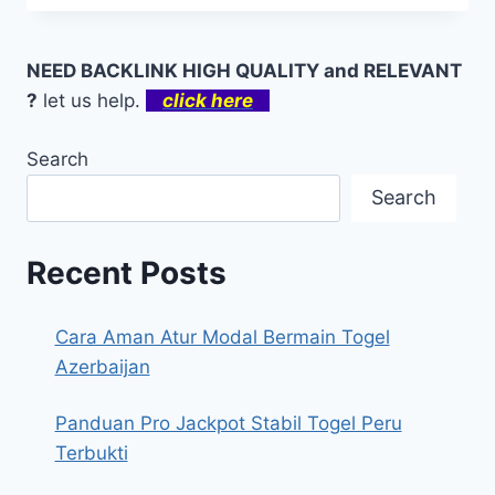
NEED BACKLINK HIGH QUALITY and RELEVANT
?
let us help.
click here
Search
Search
Recent Posts
Cara Aman Atur Modal Bermain Togel
Azerbaijan
Panduan Pro Jackpot Stabil Togel Peru
Terbukti