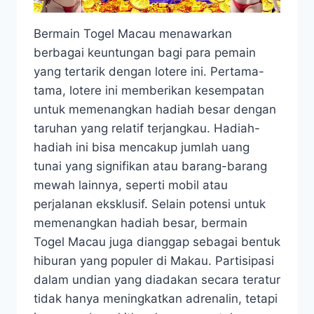
Bermain Togel Macau menawarkan
berbagai keuntungan bagi para pemain
yang tertarik dengan lotere ini. Pertama-
tama, lotere ini memberikan kesempatan
untuk memenangkan hadiah besar dengan
taruhan yang relatif terjangkau. Hadiah-
hadiah ini bisa mencakup jumlah uang
tunai yang signifikan atau barang-barang
mewah lainnya, seperti mobil atau
perjalanan eksklusif. Selain potensi untuk
memenangkan hadiah besar, bermain
Togel Macau juga dianggap sebagai bentuk
hiburan yang populer di Makau. Partisipasi
dalam undian yang diadakan secara teratur
tidak hanya meningkatkan adrenalin, tetapi