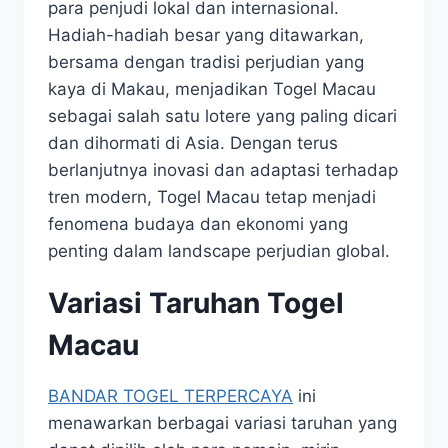
para penjudi lokal dan internasional.
Hadiah-hadiah besar yang ditawarkan,
bersama dengan tradisi perjudian yang
kaya di Makau, menjadikan Togel Macau
sebagai salah satu lotere yang paling dicari
dan dihormati di Asia. Dengan terus
berlanjutnya inovasi dan adaptasi terhadap
tren modern, Togel Macau tetap menjadi
fenomena budaya dan ekonomi yang
penting dalam landscape perjudian global.
Variasi Taruhan Togel
Macau
BANDAR TOGEL TERPERCAYA
ini
menawarkan berbagai variasi taruhan yang