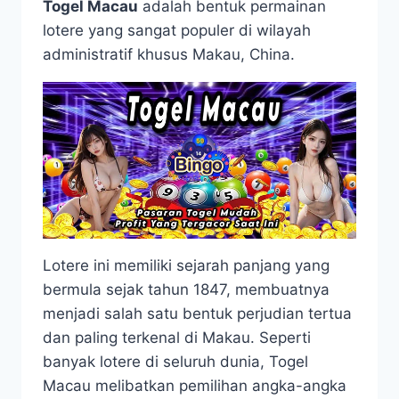
Togel Macau
adalah bentuk permainan
lotere yang sangat populer di wilayah
administratif khusus Makau, China.
Lotere ini memiliki sejarah panjang yang
bermula sejak tahun 1847, membuatnya
menjadi salah satu bentuk perjudian tertua
dan paling terkenal di Makau. Seperti
banyak lotere di seluruh dunia, Togel
Macau melibatkan pemilihan angka-angka