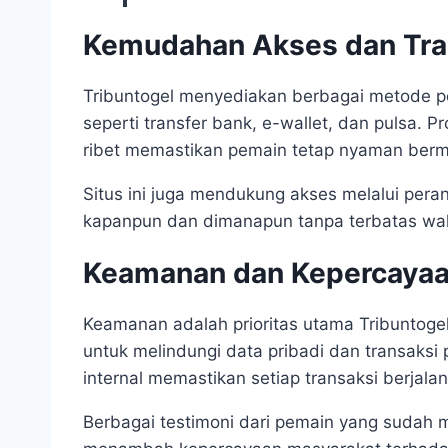
Kemudahan Akses dan Tran
Tribuntogel menyediakan berbagai metode p
seperti transfer bank, e-wallet, dan pulsa. 
ribet memastikan pemain tetap nyaman berma
Situs ini juga mendukung akses melalui pera
kapanpun dan dimanapun tanpa terbatas wa
Keamanan dan Kepercayaa
Keamanan adalah prioritas utama Tribuntogel
untuk melindungi data pribadi dan transaksi p
internal memastikan setiap transaksi berjalan
Berbagai testimoni dari pemain yang sudah 