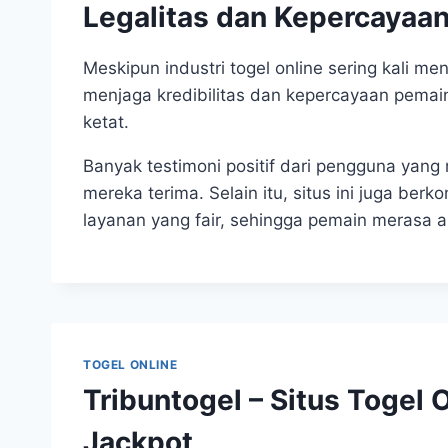
Legalitas dan Kepercayaa
Meskipun industri togel online sering kali m
menjaga kredibilitas dan kepercayaan pemai
ketat.
Banyak testimoni positif dari pengguna yan
mereka terima. Selain itu, situs ini juga be
layanan yang fair, sehingga pemain merasa
TOGEL ONLINE
Tribuntogel – Situs Togel
Jackpot