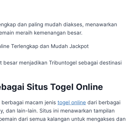
erlengkap dan paling mudah diakses, menawarkan
pemain meraih kemenangan besar.
besar menjadikan Tribuntogel sebagai destinasi
bagai Situs Togel Online
n berbagai macam jenis
togel online
dari berbagai
, dan lain-lain. Situs ini menawarkan tampilan
 pemain dari semua kalangan untuk mengakses dan