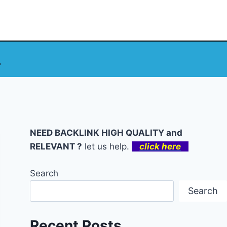
L
NEED BACKLINK HIGH QUALITY and
RELEVANT ?
let us help.
click here
Search
Search
Recent Posts