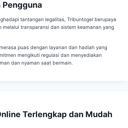
n Pengguna
enghadapi tantangan legalitas, Tribuntogel berupaya
n melalui transparansi dan sistem keamanan yang
g merasa puas dengan layanan dan hadiah yang
rkomitmen mengikuti regulasi dan menyediakan
 aman dan nyaman saat bermain.
 Online Terlengkap dan Mudah