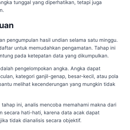
ngka tunggal yang diperhatikan, tetapi juga
n.
uan
an pengumpulan hasil undian selama satu minggu.
 daftar untuk memudahkan pengamatan. Tahap ini
gantung pada ketepatan data yang dikumpulkan.
 adalah pengelompokan angka. Angka dapat
lan, kategori ganjil-genap, besar-kecil, atau pola
bantu melihat kecenderungan yang mungkin tidak
da tahap ini, analis mencoba memahami makna dari
an secara hati-hati, karena data acak dapat
 tidak dianalisis secara objektif.