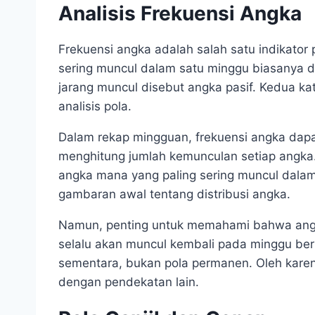
Analisis Frekuensi Angka
Frekuensi angka adalah salah satu indikator
sering muncul dalam satu minggu biasanya 
jarang muncul disebut angka pasif. Kedua kat
analisis pola.
Dalam rekap mingguan, frekuensi angka dapa
menghitung jumlah kemunculan setiap angka.
angka mana yang paling sering muncul dalam
gambaran awal tentang distribusi angka.
Namun, penting untuk memahami bahwa angk
selalu akan muncul kembali pada minggu be
sementara, bukan pola permanen. Oleh karena
dengan pendekatan lain.