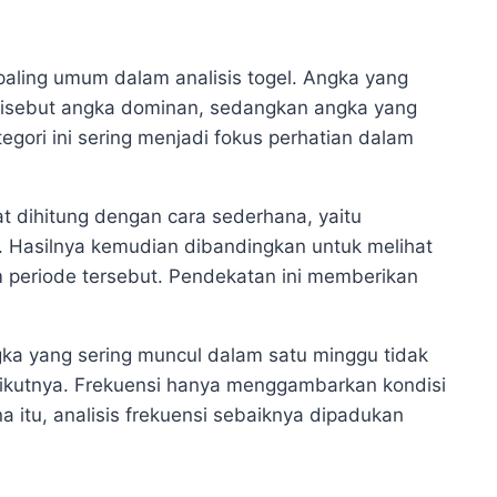
 paling umum dalam analisis togel. Angka yang
disebut angka dominan, sedangkan angka yang
egori ini sering menjadi fokus perhatian dalam
t dihitung dengan cara sederhana, yaitu
 Hasilnya kemudian dibandingkan untuk melihat
 periode tersebut. Pendekatan ini memberikan
a yang sering muncul dalam satu minggu tidak
rikutnya. Frekuensi hanya menggambarkan kondisi
 itu, analisis frekuensi sebaiknya dipadukan