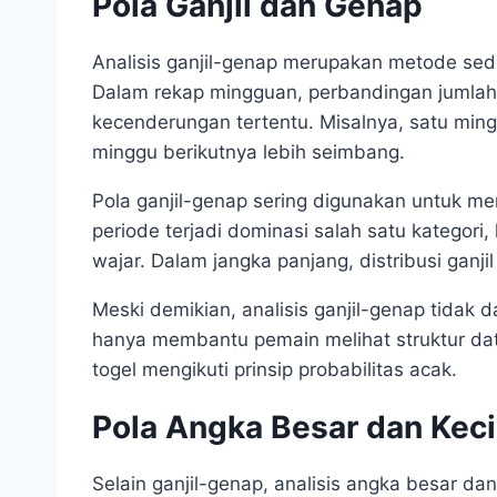
Pola Ganjil dan Genap
Analisis ganjil-genap merupakan metode se
Dalam rekap mingguan, perbandingan jumlah
kecenderungan tertentu. Misalnya, satu min
minggu berikutnya lebih seimbang.
Pola ganjil-genap sering digunakan untuk me
periode terjadi dominasi salah satu kategori, 
wajar. Dalam jangka panjang, distribusi gan
Meski demikian, analisis ganjil-genap tidak da
hanya membantu pemain melihat struktur dat
togel mengikuti prinsip probabilitas acak.
Pola Angka Besar dan Keci
Selain ganjil-genap, analisis angka besar da