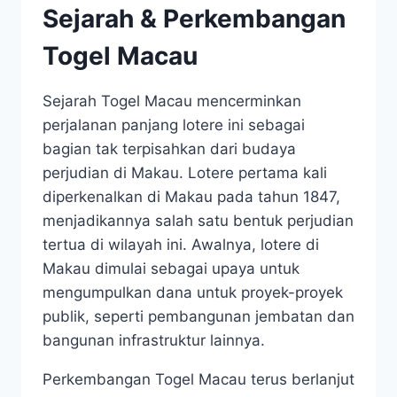
Sejarah & Perkembangan
Togel Macau
Sejarah Togel Macau mencerminkan
perjalanan panjang lotere ini sebagai
bagian tak terpisahkan dari budaya
perjudian di Makau. Lotere pertama kali
diperkenalkan di Makau pada tahun 1847,
menjadikannya salah satu bentuk perjudian
tertua di wilayah ini. Awalnya, lotere di
Makau dimulai sebagai upaya untuk
mengumpulkan dana untuk proyek-proyek
publik, seperti pembangunan jembatan dan
bangunan infrastruktur lainnya.
Perkembangan Togel Macau terus berlanjut