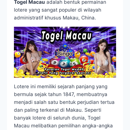
Togel Macau
adalah bentuk permainan
lotere yang sangat populer di wilayah
administratif khusus Makau, China.
Lotere ini memiliki sejarah panjang yang
bermula sejak tahun 1847, membuatnya
menjadi salah satu bentuk perjudian tertua
dan paling terkenal di Makau. Seperti
banyak lotere di seluruh dunia, Togel
Macau melibatkan pemilihan angka-angka