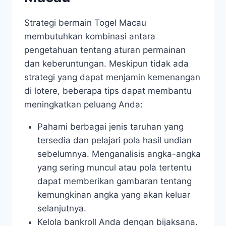
Strategi bermain Togel Macau
membutuhkan kombinasi antara
pengetahuan tentang aturan permainan
dan keberuntungan. Meskipun tidak ada
strategi yang dapat menjamin kemenangan
di lotere, beberapa tips dapat membantu
meningkatkan peluang Anda:
Pahami berbagai jenis taruhan yang
tersedia dan pelajari pola hasil undian
sebelumnya. Menganalisis angka-angka
yang sering muncul atau pola tertentu
dapat memberikan gambaran tentang
kemungkinan angka yang akan keluar
selanjutnya.
Kelola bankroll Anda dengan bijaksana.