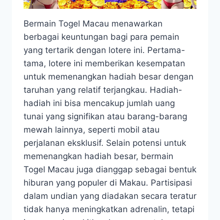
Bermain Togel Macau menawarkan
berbagai keuntungan bagi para pemain
yang tertarik dengan lotere ini. Pertama-
tama, lotere ini memberikan kesempatan
untuk memenangkan hadiah besar dengan
taruhan yang relatif terjangkau. Hadiah-
hadiah ini bisa mencakup jumlah uang
tunai yang signifikan atau barang-barang
mewah lainnya, seperti mobil atau
perjalanan eksklusif. Selain potensi untuk
memenangkan hadiah besar, bermain
Togel Macau juga dianggap sebagai bentuk
hiburan yang populer di Makau. Partisipasi
dalam undian yang diadakan secara teratur
tidak hanya meningkatkan adrenalin, tetapi