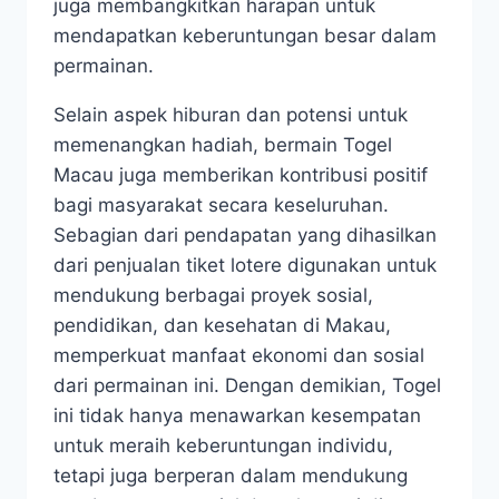
juga membangkitkan harapan untuk
mendapatkan keberuntungan besar dalam
permainan.
Selain aspek hiburan dan potensi untuk
memenangkan hadiah, bermain Togel
Macau juga memberikan kontribusi positif
bagi masyarakat secara keseluruhan.
Sebagian dari pendapatan yang dihasilkan
dari penjualan tiket lotere digunakan untuk
mendukung berbagai proyek sosial,
pendidikan, dan kesehatan di Makau,
memperkuat manfaat ekonomi dan sosial
dari permainan ini. Dengan demikian, Togel
ini tidak hanya menawarkan kesempatan
untuk meraih keberuntungan individu,
tetapi juga berperan dalam mendukung