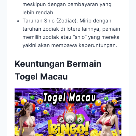
meskipun dengan pembayaran yang
lebih rendah.
Taruhan Shio (Zodiac): Mirip dengan
taruhan zodiak di lotere lainnya, pemain
memilih zodiak atau “shio” yang mereka
yakini akan membawa keberuntungan.
Keuntungan Bermain
Togel Macau