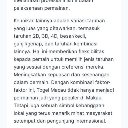
menambah profesionalisme dalam
pelaksanaan permainan.
Keunikan lainnya adalah variasi taruhan
yang luas yang ditawarkan, termasuk
taruhan 2D, 3D, 4D, besar/kecil,
ganjil/genap, dan taruhan kombinasi
lainnya. Hal ini memberikan fleksibilitas
kepada pemain untuk memilih jenis taruhan
yang sesuai dengan preferensi mereka.
Meningkatkan kepuasan dan kesenangan
dalam bermain. Dengan kombinasi faktor-
faktor ini, Togel Macau tidak hanya menjadi
permainan judi yang populer di Makau.
Tetapi juga sebuah simbol kebanggaan
lokal yang terus menarik minat masyarakat
setempat dan pengunjung internasional.