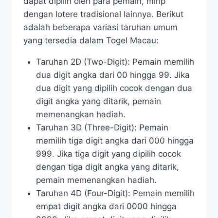
dapat dipilih oleh para pemain, mirip
dengan lotere tradisional lainnya. Berikut
adalah beberapa variasi taruhan umum
yang tersedia dalam Togel Macau:
Taruhan 2D (Two-Digit): Pemain memilih
dua digit angka dari 00 hingga 99. Jika
dua digit yang dipilih cocok dengan dua
digit angka yang ditarik, pemain
memenangkan hadiah.
Taruhan 3D (Three-Digit): Pemain
memilih tiga digit angka dari 000 hingga
999. Jika tiga digit yang dipilih cocok
dengan tiga digit angka yang ditarik,
pemain memenangkan hadiah.
Taruhan 4D (Four-Digit): Pemain memilih
empat digit angka dari 0000 hingga