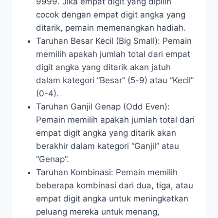
9999. Jika empat digit yang dipilih
cocok dengan empat digit angka yang
ditarik, pemain memenangkan hadiah.
Taruhan Besar Kecil (Big Small): Pemain
memilih apakah jumlah total dari empat
digit angka yang ditarik akan jatuh
dalam kategori “Besar” (5-9) atau “Kecil”
(0-4).
Taruhan Ganjil Genap (Odd Even):
Pemain memilih apakah jumlah total dari
empat digit angka yang ditarik akan
berakhir dalam kategori “Ganjil” atau
“Genap”.
Taruhan Kombinasi: Pemain memilih
beberapa kombinasi dari dua, tiga, atau
empat digit angka untuk meningkatkan
peluang mereka untuk menang,