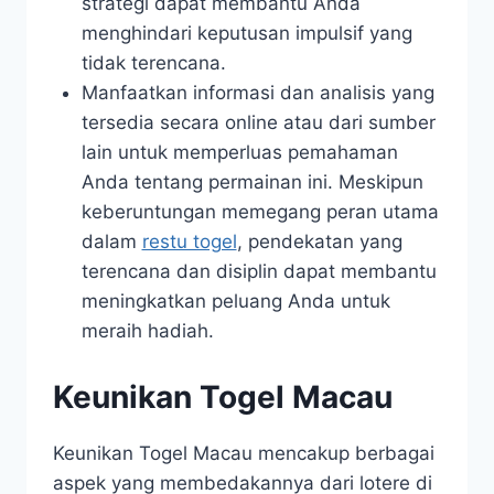
strategi dapat membantu Anda
menghindari keputusan impulsif yang
tidak terencana.
Manfaatkan informasi dan analisis yang
tersedia secara online atau dari sumber
lain untuk memperluas pemahaman
Anda tentang permainan ini. Meskipun
keberuntungan memegang peran utama
dalam
restu togel
, pendekatan yang
terencana dan disiplin dapat membantu
meningkatkan peluang Anda untuk
meraih hadiah.
Keunikan Togel Macau
Keunikan Togel Macau mencakup berbagai
aspek yang membedakannya dari lotere di