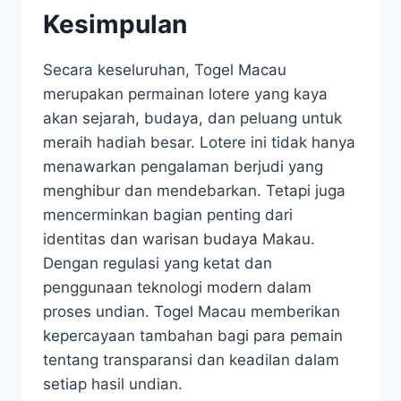
Kesimpulan
Secara keseluruhan, Togel Macau
merupakan permainan lotere yang kaya
akan sejarah, budaya, dan peluang untuk
meraih hadiah besar. Lotere ini tidak hanya
menawarkan pengalaman berjudi yang
menghibur dan mendebarkan. Tetapi juga
mencerminkan bagian penting dari
identitas dan warisan budaya Makau.
Dengan regulasi yang ketat dan
penggunaan teknologi modern dalam
proses undian. Togel Macau memberikan
kepercayaan tambahan bagi para pemain
tentang transparansi dan keadilan dalam
setiap hasil undian.