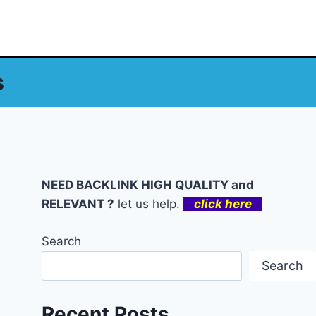
s
NEED BACKLINK HIGH QUALITY and
RELEVANT ?
let us help.
click here
Search
Search
Recent Posts