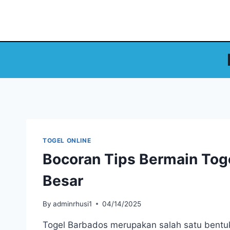
Skip
to
content
TOGEL ONLINE
Bocoran Tips Bermain Tog
Besar
By
adminrhusi1
04/14/2025
Togel Barbados merupakan salah satu bentuk 