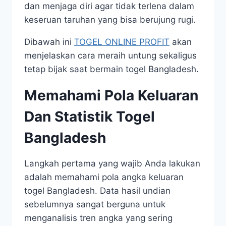
dan menjaga diri agar tidak terlena dalam
keseruan taruhan yang bisa berujung rugi.
Dibawah ini
TOGEL ONLINE PROFIT
akan
menjelaskan cara meraih untung sekaligus
tetap bijak saat bermain togel Bangladesh.
Memahami Pola Keluaran
Dan Statistik Togel
Bangladesh
Langkah pertama yang wajib Anda lakukan
adalah memahami pola angka keluaran
togel Bangladesh. Data hasil undian
sebelumnya sangat berguna untuk
menganalisis tren angka yang sering