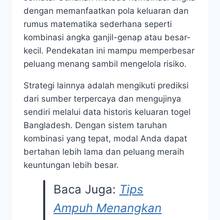
dengan memanfaatkan pola keluaran dan
rumus matematika sederhana seperti
kombinasi angka ganjil-genap atau besar-
kecil. Pendekatan ini mampu memperbesar
peluang menang sambil mengelola risiko.
Strategi lainnya adalah mengikuti prediksi
dari sumber terpercaya dan mengujinya
sendiri melalui data historis keluaran togel
Bangladesh. Dengan sistem taruhan
kombinasi yang tepat, modal Anda dapat
bertahan lebih lama dan peluang meraih
keuntungan lebih besar.
Baca Juga:
Tips
Ampuh Menangkan