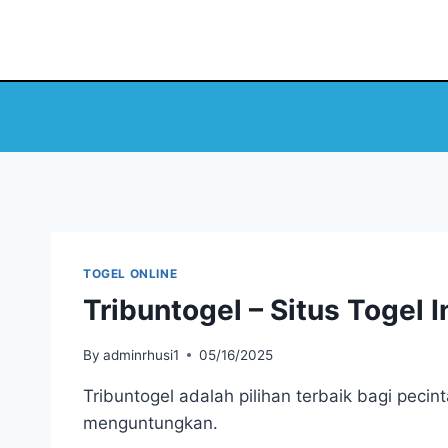
Skip
to
content
TOGEL ONLINE
Tribuntogel – Situs Togel 
By
adminrhusi1
05/16/2025
Tribuntogel adalah pilihan terbaik bagi pecin
menguntungkan.