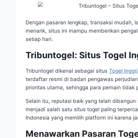
Dengan pasaran lengkap, transaksi mudah, l
menarik, situs ini mampu memberikan peng
setiap hari.
Tribuntogel: Situs Togel I
Tribuntogel dikenal sebagai situs
Togel Inggr
terdaftar resmi di badan pengawas perjudia
prioritas utama, sehingga para pemain tidak
Selain itu, reputasi baik yang telah dibang
menjadi salah satu situs togel paling terperc
Indonesia yang memilih platform ini karena
Menawarkan Pasaran Togel