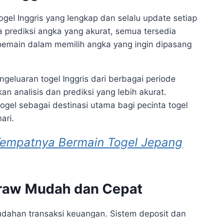
gel Inggris yang lengkap dan selalu update setiap
ga prediksi angka yang akurat, semua tersedia
 pemain dalam memilih angka yang ingin dipasang
engeluaran togel Inggris dari berbagai periode
 analisis dan prediksi yang lebih akurat.
gel sebagai destinasi utama bagi pecinta togel
ari.
 Tempatnya Bermain Togel Jepang
draw Mudah dan Cepat
mudahan transaksi keuangan. Sistem deposit dan