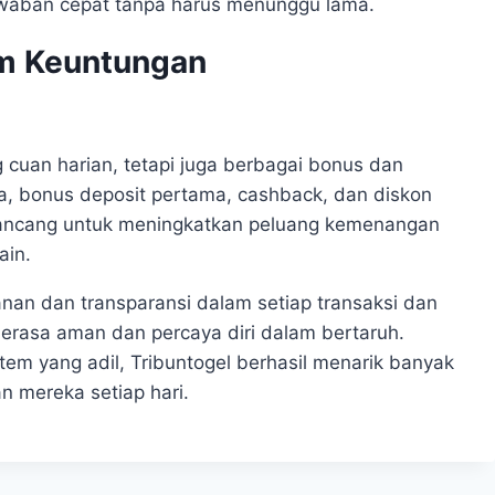
aban cepat tanpa harus menunggu lama.
em Keuntungan
cuan harian, tetapi juga berbagai bonus dan
ya, bonus deposit pertama, cashback, dan diskon
dirancang untuk meningkatkan peluang kemenangan
ain.
anan dan transparansi dalam setiap transaksi dan
erasa aman dan percaya diri dalam bertaruh.
tem yang adil, Tribuntogel berhasil menarik banyak
 mereka setiap hari.