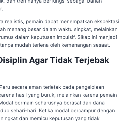
tik, dan tren hanya berfungsi sebagai bahan
r.
a realistis, pemain dapat menempatkan ekspektasi
lah menang besar dalam waktu singkat, melainkan
rumus dalam keputusan impulsif. Sikap ini menjadi
 tanpa mudah terlena oleh kemenangan sesaat.
siplin Agar Tidak Terjebak
 Peru secara aman terletak pada pengelolaan
karena hasil yang buruk, melainkan karena pemain
Modal bermain seharusnya berasal dari dana
dup sehari-hari. Ketika modal bercampur dengan
ningkat dan memicu keputusan yang tidak