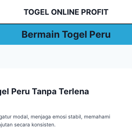
TOGEL ONLINE PROFIT
Bermain Togel Peru
el Peru Tanpa Terlena
gatur modal, menjaga emosi stabil, memahami
njutan secara konsisten.