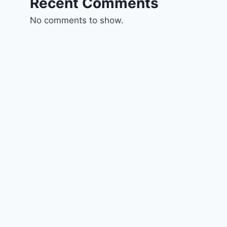
Recent Comments
No comments to show.