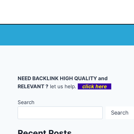
NEED BACKLINK HIGH QUALITY and
RELEVANT ?
let us help.
click here
Search
Search
Recent Posts