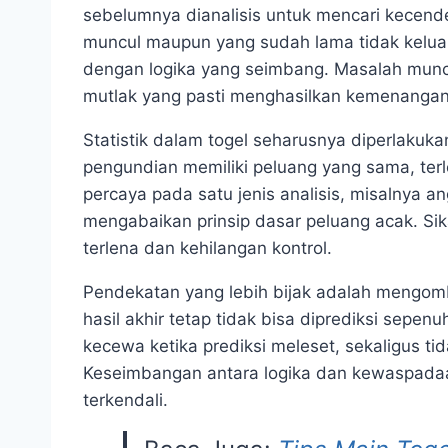
sebelumnya dianalisis untuk mencari kecende
muncul maupun yang sudah lama tidak keluar
dengan logika yang seimbang. Masalah muncu
mutlak yang pasti menghasilkan kemenangan
Statistik dalam togel seharusnya diperlakuka
pengundian memiliki peluang yang sama, terle
percaya pada satu jenis analisis, misalnya a
mengabaikan prinsip dasar peluang acak. Si
terlena dan kehilangan kontrol.
Pendekatan yang lebih bijak adalah mengom
hasil akhir tetap tidak bisa diprediksi sepen
kecewa ketika prediksi meleset, sekaligus tida
Keseimbangan antara logika dan kewaspadaa
terkendali.