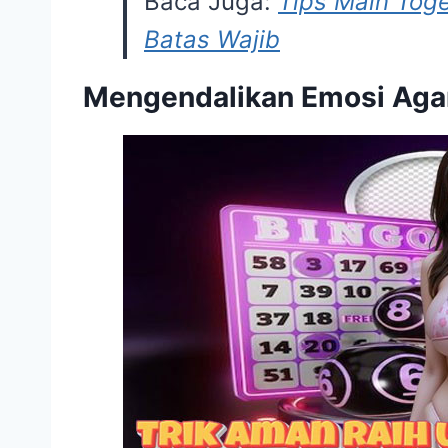
Baca Juga:
Tips Main Tog
Batas Wajib
Mengendalikan Emosi Agar