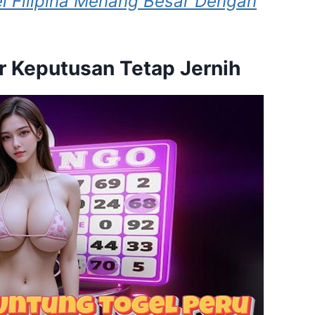
el Filipina Menang Besar Dengan
 Keputusan Tetap Jernih