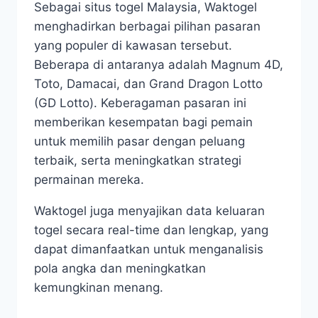
Sebagai situs togel Malaysia, Waktogel
menghadirkan berbagai pilihan pasaran
yang populer di kawasan tersebut.
Beberapa di antaranya adalah Magnum 4D,
Toto, Damacai, dan Grand Dragon Lotto
(GD Lotto). Keberagaman pasaran ini
memberikan kesempatan bagi pemain
untuk memilih pasar dengan peluang
terbaik, serta meningkatkan strategi
permainan mereka.
Waktogel juga menyajikan data keluaran
togel secara real-time dan lengkap, yang
dapat dimanfaatkan untuk menganalisis
pola angka dan meningkatkan
kemungkinan menang.