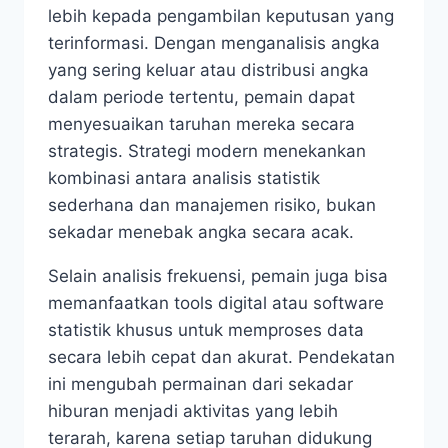
lebih kepada pengambilan keputusan yang
terinformasi. Dengan menganalisis angka
yang sering keluar atau distribusi angka
dalam periode tertentu, pemain dapat
menyesuaikan taruhan mereka secara
strategis. Strategi modern menekankan
kombinasi antara analisis statistik
sederhana dan manajemen risiko, bukan
sekadar menebak angka secara acak.
Selain analisis frekuensi, pemain juga bisa
memanfaatkan tools digital atau software
statistik khusus untuk memproses data
secara lebih cepat dan akurat. Pendekatan
ini mengubah permainan dari sekadar
hiburan menjadi aktivitas yang lebih
terarah, karena setiap taruhan didukung