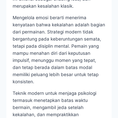
merupakan kesalahan klasik.
Mengelola emosi berarti menerima
kenyataan bahwa kekalahan adalah bagian
dari permainan. Strategi modern tidak
bergantung pada keberuntungan semata,
tetapi pada disiplin mental. Pemain yang
mampu menahan diri dari keputusan
impulsif, menunggu momen yang tepat,
dan tetap berada dalam batas modal
memiliki peluang lebih besar untuk tetap
konsisten.
Teknik modern untuk menjaga psikologi
termasuk menetapkan batas waktu
bermain, mengambil jeda setelah
kekalahan, dan mempraktikkan