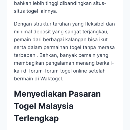
bahkan lebih tinggi dibandingkan situs-
situs togel lainnya.
Dengan struktur taruhan yang fleksibel dan
minimal deposit yang sangat terjangkau,
pemain dari berbagai kalangan bisa ikut
serta dalam permainan togel tanpa merasa
terbebani. Bahkan, banyak pemain yang
membagikan pengalaman menang berkali-
kali di forum-forum togel online setelah
bermain di Waktogel.
Menyediakan Pasaran
Togel Malaysia
Terlengkap