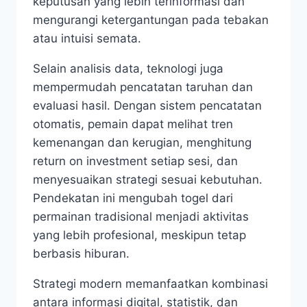
keputusan yang lebih terinformasi dan
mengurangi ketergantungan pada tebakan
atau intuisi semata.
Selain analisis data, teknologi juga
mempermudah pencatatan taruhan dan
evaluasi hasil. Dengan sistem pencatatan
otomatis, pemain dapat melihat tren
kemenangan dan kerugian, menghitung
return on investment setiap sesi, dan
menyesuaikan strategi sesuai kebutuhan.
Pendekatan ini mengubah togel dari
permainan tradisional menjadi aktivitas
yang lebih profesional, meskipun tetap
berbasis hiburan.
Strategi modern memanfaatkan kombinasi
antara informasi digital, statistik, dan