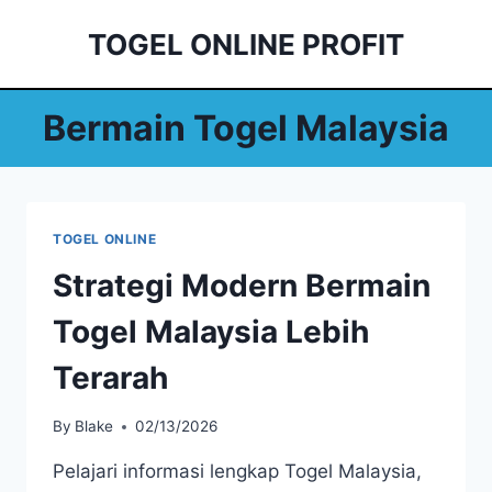
Skip
TOGEL ONLINE PROFIT
to
content
Bermain Togel Malaysia
TOGEL ONLINE
Strategi Modern Bermain
Togel Malaysia Lebih
Terarah
By
Blake
02/13/2026
Pelajari informasi lengkap Togel Malaysia,