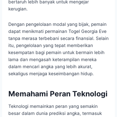
bertaruh lebih banyak untuk mengejar
kerugian.
Dengan pengelolaan modal yang bijak, pemain
dapat menikmati permainan Togel Georgia Eve
tanpa merasa terbebani secara finansial. Selain
itu, pengelolaan yang tepat memberikan
kesempatan bagi pemain untuk bermain lebih
lama dan mengasah keterampilan mereka
dalam mencari angka yang lebih akurat,
sekaligus menjaga keseimbangan hidup.
Memahami Peran Teknologi
Teknologi memainkan peran yang semakin
besar dalam dunia prediksi angka, termasuk