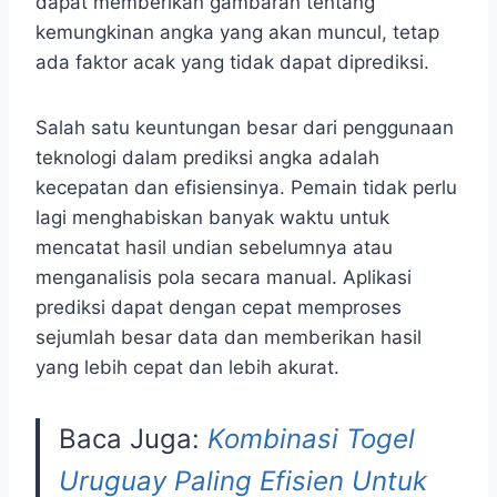
dapat memberikan gambaran tentang
kemungkinan angka yang akan muncul, tetap
ada faktor acak yang tidak dapat diprediksi.
Salah satu keuntungan besar dari penggunaan
teknologi dalam prediksi angka adalah
kecepatan dan efisiensinya. Pemain tidak perlu
lagi menghabiskan banyak waktu untuk
mencatat hasil undian sebelumnya atau
menganalisis pola secara manual. Aplikasi
prediksi dapat dengan cepat memproses
sejumlah besar data dan memberikan hasil
yang lebih cepat dan lebih akurat.
Baca Juga:
Kombinasi Togel
Uruguay Paling Efisien Untuk