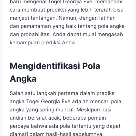
baru mengenal Togel Georgia Eve, memahami
cara membuat prediksi yang lebih terarah bisa
menjadi tantangan. Namun, dengan latihan
dan pemahaman yang baik tentang pola angka
dan probabilitas, Anda dapat mulai mengasah
kemampuan prediksi Anda.
Mengidentifikasi Pola
Angka
Salah satu langkah pertama dalam prediksi
angka Togel Georgia Eve adalah mencari pola
angka yang sering muncul. Meskipun hasil
undian bersifat acak, beberapa pemain
percaya bahwa ada pola tertentu yang dapat
diamati dalam hasil-hasil sebelumnya.