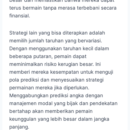
besar dan memastikan bahwa mereka dapat
terus bermain tanpa merasa terbebani secara
finansial.
Strategi lain yang bisa diterapkan adalah
memilih jumlah taruhan yang bervariasi.
Dengan menggunakan taruhan kecil dalam
beberapa putaran, pemain dapat
meminimalkan risiko kerugian besar. Ini
memberi mereka kesempatan untuk menguji
pola prediksi dan menyesuaikan strategi
permainan mereka jika diperlukan.
Menggabungkan prediksi angka dengan
manajemen modal yang bijak dan pendekatan
bertahap akan memberikan pemain
keunggulan yang lebih besar dalam jangka
panjang.