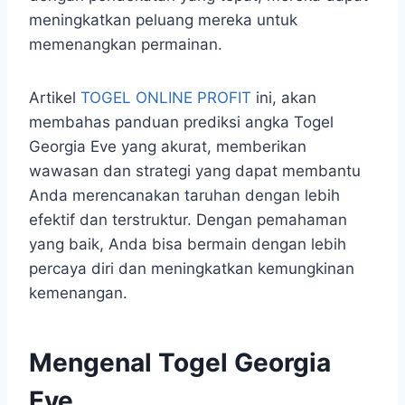
meningkatkan peluang mereka untuk
memenangkan permainan.
Artikel
TOGEL ONLINE PROFIT
ini, akan
membahas panduan prediksi angka Togel
Georgia Eve yang akurat, memberikan
wawasan dan strategi yang dapat membantu
Anda merencanakan taruhan dengan lebih
efektif dan terstruktur. Dengan pemahaman
yang baik, Anda bisa bermain dengan lebih
percaya diri dan meningkatkan kemungkinan
kemenangan.
Mengenal Togel Georgia
Eve