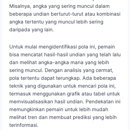
Misalnya, angka yang sering muncul dalam
beberapa undian berturut-turut atau kombinasi
angka tertentu yang muncul lebih sering
daripada yang lain.
Untuk mulai mengidentifikasi pola ini, pemain
bisa mencatat hasil-hasil undian yang telah lalu
dan melihat angka-angka mana yang lebih
sering muncul. Dengan analisis yang cermat,
pola tertentu dapat terungkap. Ada beberapa
teknik yang digunakan untuk mencari pola ini,
termasuk menggunakan grafik atau tabel untuk
memvisualisasikan hasil undian. Pendekatan ini
memungkinkan pemain untuk lebih mudah
melihat tren dan membuat prediksi yang lebih
terinformasi.