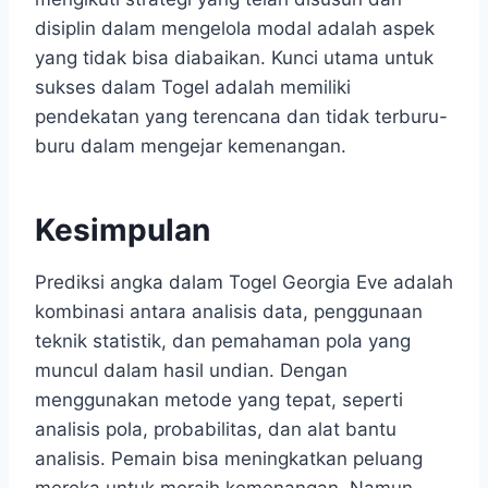
disiplin dalam mengelola modal adalah aspek
yang tidak bisa diabaikan. Kunci utama untuk
sukses dalam Togel adalah memiliki
pendekatan yang terencana dan tidak terburu-
buru dalam mengejar kemenangan.
Kesimpulan
Prediksi angka dalam Togel Georgia Eve adalah
kombinasi antara analisis data, penggunaan
teknik statistik, dan pemahaman pola yang
muncul dalam hasil undian. Dengan
menggunakan metode yang tepat, seperti
analisis pola, probabilitas, dan alat bantu
analisis. Pemain bisa meningkatkan peluang