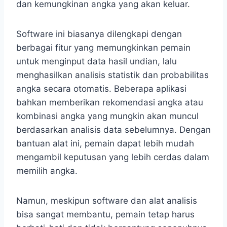
dan kemungkinan angka yang akan keluar.
Software ini biasanya dilengkapi dengan
berbagai fitur yang memungkinkan pemain
untuk menginput data hasil undian, lalu
menghasilkan analisis statistik dan probabilitas
angka secara otomatis. Beberapa aplikasi
bahkan memberikan rekomendasi angka atau
kombinasi angka yang mungkin akan muncul
berdasarkan analisis data sebelumnya. Dengan
bantuan alat ini, pemain dapat lebih mudah
mengambil keputusan yang lebih cerdas dalam
memilih angka.
Namun, meskipun software dan alat analisis
bisa sangat membantu, pemain tetap harus