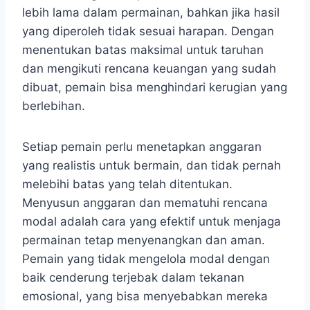
lebih lama dalam permainan, bahkan jika hasil
yang diperoleh tidak sesuai harapan. Dengan
menentukan batas maksimal untuk taruhan
dan mengikuti rencana keuangan yang sudah
dibuat, pemain bisa menghindari kerugian yang
berlebihan.
Setiap pemain perlu menetapkan anggaran
yang realistis untuk bermain, dan tidak pernah
melebihi batas yang telah ditentukan.
Menyusun anggaran dan mematuhi rencana
modal adalah cara yang efektif untuk menjaga
permainan tetap menyenangkan dan aman.
Pemain yang tidak mengelola modal dengan
baik cenderung terjebak dalam tekanan
emosional, yang bisa menyebabkan mereka