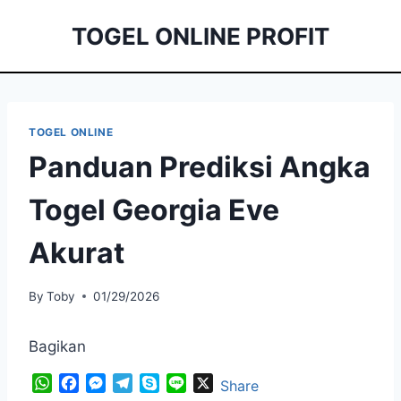
Skip
TOGEL ONLINE PROFIT
to
content
TOGEL ONLINE
Panduan Prediksi Angka
Togel Georgia Eve
Akurat
By
Toby
01/29/2026
Bagikan
W
F
M
T
S
L
X
Share