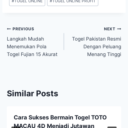
#
TOGEL ONLINE
#
TOGEL ONLINE PROFIT
Post
PREVIOUS
NEXT
Langkah Mudah
Togel Pakistan Resmi
navigation
Menemukan Pola
Dengan Peluang
Togel Fujian 15 Akurat
Menang Tinggi
Similar Posts
Cara Sukses Bermain Togel TOTO
MACAU 4D Menjadi Jutawan