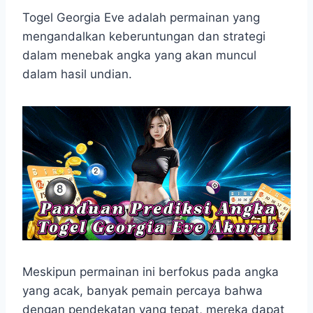
h
a
e
e
k
i
a
c
s
l
y
n
Togel Georgia Eve adalah permainan yang
t
e
s
e
p
e
mengandalkan keberuntungan dan strategi
s
b
e
g
e
dalam menebak angka yang akan muncul
A
o
n
r
dalam hasil undian.
p
o
g
a
p
k
e
m
r
Meskipun permainan ini berfokus pada angka
yang acak, banyak pemain percaya bahwa
dengan pendekatan yang tepat, mereka dapat