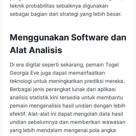
teknik probabilitas sebaiknya digunakan
sebagai bagian dari strategi yang lebih besar.
Menggunakan Software dan
Alat Analisis
Di era digital seperti sekarang, pemain Togel
Georgia Eve juga dapat memanfaatkan
teknologi untuk meningkatkan prediksi mereka.
Berbagai jenis perangkat lunak dan aplikasi
analisis statistik kini tersedia untuk membantu
pemain menganalisis hasil undian dengan lebih
efektif. Alat-alat ini dapat mengolah data hasil
undian sebelumnya dan memberikan wawasan
yang lebih mendalam mengenai pola angka