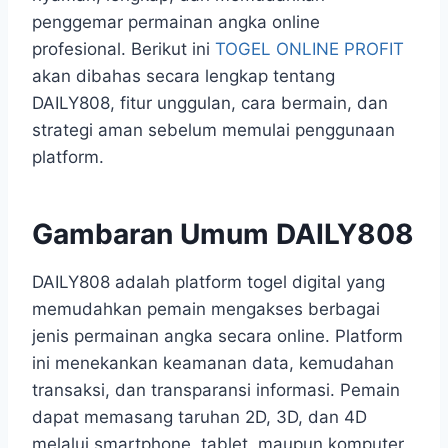
penggemar permainan angka online
profesional. Berikut ini
TOGEL ONLINE PROFIT
akan dibahas secara lengkap tentang
DAILY808, fitur unggulan, cara bermain, dan
strategi aman sebelum memulai penggunaan
platform.
Gambaran Umum DAILY808
DAILY808 adalah platform togel digital yang
memudahkan pemain mengakses berbagai
jenis permainan angka secara online. Platform
ini menekankan keamanan data, kemudahan
transaksi, dan transparansi informasi. Pemain
dapat memasang taruhan 2D, 3D, dan 4D
melalui smartphone, tablet, maupun komputer