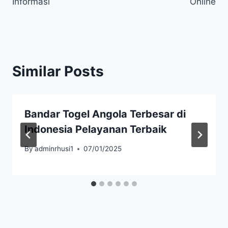
Informasi
Online
Similar Posts
Bandar Togel Angola Terbesar di
Indonesia Pelayanan Terbaik
By
adminrhusi1
07/01/2025