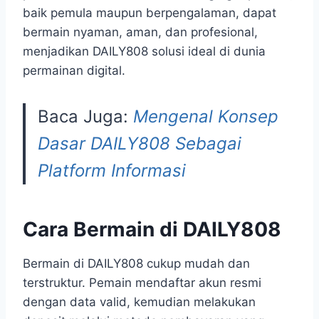
baik pemula maupun berpengalaman, dapat
bermain nyaman, aman, dan profesional,
menjadikan DAILY808 solusi ideal di dunia
permainan digital.
Baca Juga:
Mengenal Konsep
Dasar DAILY808 Sebagai
Platform Informasi
Cara Bermain di DAILY808
Bermain di DAILY808 cukup mudah dan
terstruktur. Pemain mendaftar akun resmi
dengan data valid, kemudian melakukan