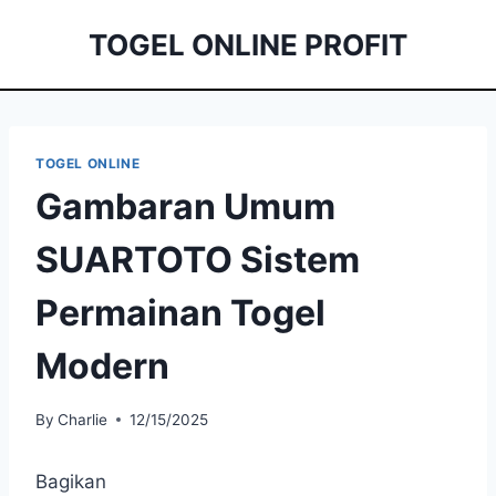
Skip
TOGEL ONLINE PROFIT
to
content
TOGEL ONLINE
Gambaran Umum
SUARTOTO Sistem
Permainan Togel
Modern
By
Charlie
12/15/2025
Bagikan