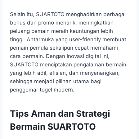
Selain itu, SUARTOTO menghadirkan berbagai
bonus dan promo menarik, meningkatkan
peluang pemain meraih keuntungan lebih
tinggi. Antarmuka yang user-friendly membuat
pemain pemula sekalipun cepat memahami
cara bermain. Dengan inovasi digital ini,
SUARTOTO menciptakan pengalaman bermain
yang lebih adil, efisien, dan menyenangkan,
sehingga menjadi pilihan utama bagi
penggemar togel modern.
Tips Aman dan Strategi
Bermain SUARTOTO