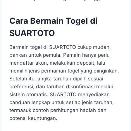
Cara Bermain Togel di
SUARTOTO
Bermain togel di SUARTOTO cukup mudah,
bahkan untuk pemula. Pemain hanya perlu
mendaftar akun, melakukan deposit, lalu
memilih jenis permainan togel yang diinginkan.
Setelah itu, angka taruhan dipilih sesuai
preferensi, dan taruhan dikonfirmasi melalui
sistem otomatis. SUARTOTO menyediakan
panduan lengkap untuk setiap jenis taruhan,
termasuk contoh perhitungan hadiah dan
potensi keuntungan.