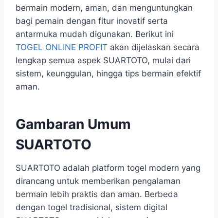
bermain modern, aman, dan menguntungkan
bagi pemain dengan fitur inovatif serta
antarmuka mudah digunakan. Berikut ini
TOGEL ONLINE PROFIT
akan dijelaskan secara
lengkap semua aspek SUARTOTO, mulai dari
sistem, keunggulan, hingga tips bermain efektif
aman.
Gambaran Umum
SUARTOTO
SUARTOTO adalah platform togel modern yang
dirancang untuk memberikan pengalaman
bermain lebih praktis dan aman. Berbeda
dengan togel tradisional, sistem digital