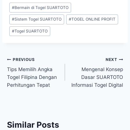
Post
#
Bermain di Togel SUARTOTO
Tags:
#
Sistem Togel SUARTOTO
#
TOGEL ONLINE PROFIT
#
Togel SUARTOTO
Post
PREVIOUS
NEXT
Tips Memilih Angka
Mengenal Konsep
navigation
Togel Filipina Dengan
Dasar SUARTOTO
Perhitungan Tepat
Informasi Togel Digital
Similar Posts