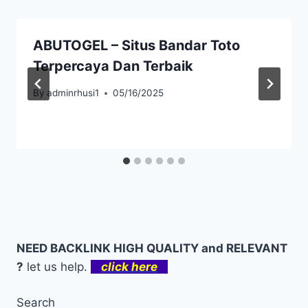
ABUTOGEL – Situs Bandar Toto
Terpercaya Dan Terbaik
By
adminrhusi1
05/16/2025
NEED BACKLINK HIGH QUALITY and RELEVANT
?
let us help.
click here
Search